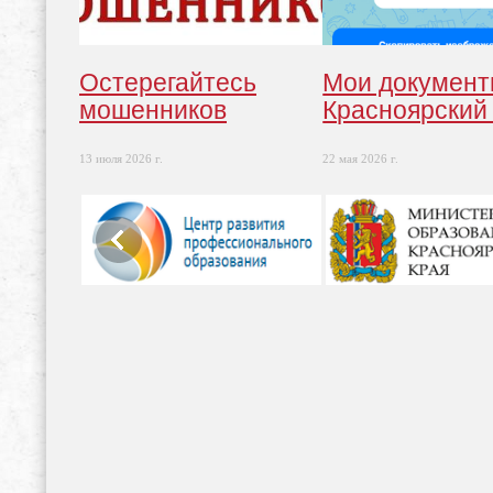
Остерегайтесь
Мои докумен
мошенников
Красноярский
13 июля 2026 г.
22 мая 2026 г.