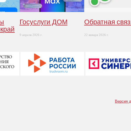
ты
Госуслуги ДОМ
Обратная связ
 край
9 апреля 2026 г.
22 января 2026 г.
Версия д