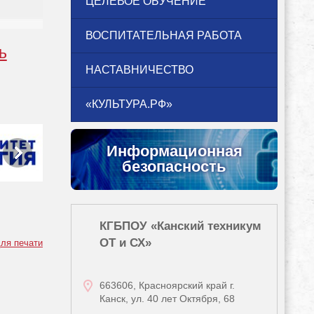
ЦЕЛЕВОЕ ОБУЧЕНИЕ
ВОСПИТАТЕЛЬНАЯ РАБОТА
ь
НАСТАВНИЧЕСТВО
«КУЛЬТУРА.РФ»
Информационная
безопасность
КГБПОУ «Канский техникум
ОТ и СХ»
ля печати
663606, Красноярский край г.
Канск, ул. 40 лет Октября, 68