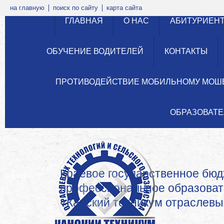
на главную
поиск по сайту
карта сайта
ГЛАВНАЯ
О НАС
АБИТУРИЕН
ОБУЧЕНИЕ ВОДИТЕЛЕЙ
КОНТАКТЫ
ПРОТИВОДЕЙСТВИЕ МОБИЛЬНОМУ МОШ
ОБРАЗОВАТЕ
Краевое государственное бю
профессиональное образова
«Канский техникум отраслевых