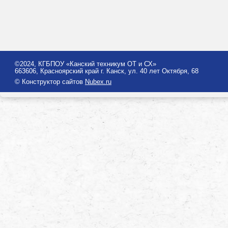
©2024, КГБПОУ «Канский техникум ОТ и СХ»
663606, Красноярский край г. Канск, ул. 40 лет Октября, 68
© Конструктор сайтов
Nubex.ru