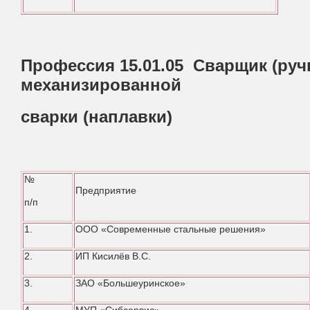
Профессия 15.01.05 Сварщик (руч
механизированной
сварки (наплавки)
№
Предприятие
п/п
1.
ООО «Современные стальные решения»
2.
ИП Кисилёв В.С.
3.
ЗАО «Большеуринское»