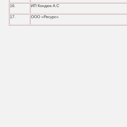
16.
ИП Кондюк А.С
17.
ООО «Ресурс»