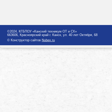
©2024, КГБПОУ «Канский техникум ОТ и СХ»
663606, Красноярский край г. Канск, ул. 40 лет Октября, 68
© Конструктор сайтов
Nubex.ru