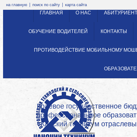
на главную
поиск по сайту
карта сайта
ГЛАВНАЯ
О НАС
АБИТУРИЕН
ОБУЧЕНИЕ ВОДИТЕЛЕЙ
КОНТАКТЫ
ПРОТИВОДЕЙСТВИЕ МОБИЛЬНОМУ МОШ
ОБРАЗОВАТЕ
Краевое государственное бю
профессиональное образова
«Канский техникум отраслевых