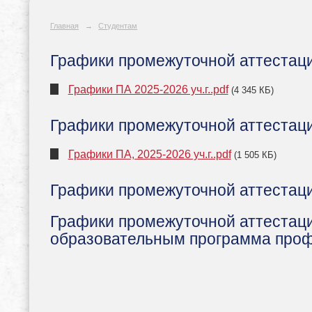
Главная
→
Студентам
Графики промежуточной аттестаци
Графики ПА 2025-2026 уч.г..pdf
(4 345 КБ)
Графики промежуточной аттестац
Графики ПА, 2025-2026 уч.г..pdf
(1 505 КБ)
Графики промежуточной аттестаци
Графики промежуточной аттестац
образовательным программа проф