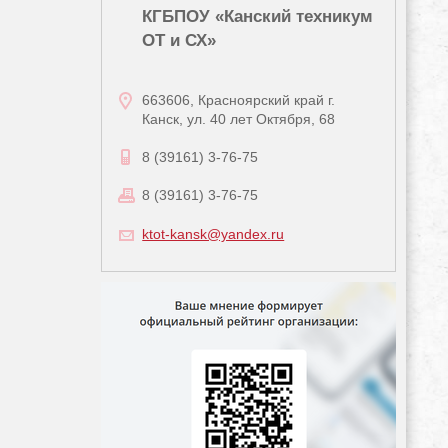
КГБПОУ «Канский техникум
ОТ и СХ»
663606, Красноярский край г.
Канск, ул. 40 лет Октября, 68
8 (39161) 3-76-75
8 (39161) 3-76-75
ktot-kansk@yandex.ru