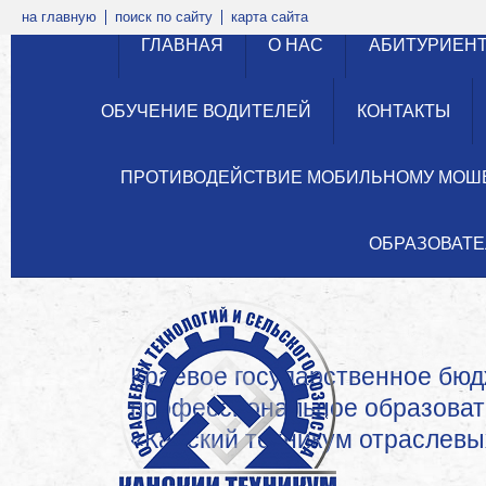
на главную
поиск по сайту
карта сайта
ГЛАВНАЯ
О НАС
АБИТУРИЕН
ОБУЧЕНИЕ ВОДИТЕЛЕЙ
КОНТАКТЫ
ПРОТИВОДЕЙСТВИЕ МОБИЛЬНОМУ МОШ
ОБРАЗОВАТЕ
Краевое государственное бю
профессиональное образова
«Канский техникум отраслевых