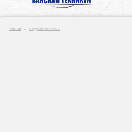
Главная
→
Студенческая жизнь