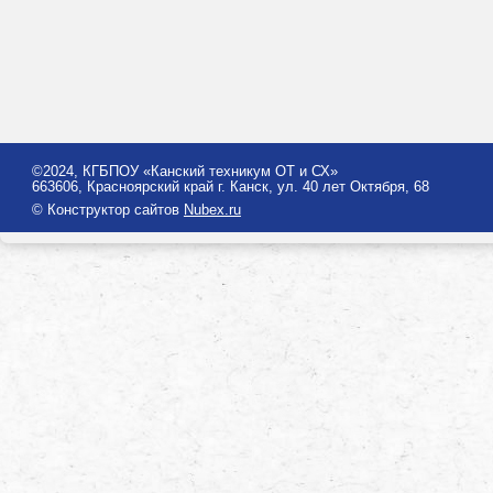
©2024, КГБПОУ «Канский техникум ОТ и СХ»
663606, Красноярский край г. Канск, ул. 40 лет Октября, 68
© Конструктор сайтов
Nubex.ru