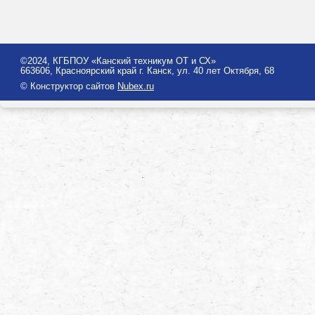
©2024, КГБПОУ «Канский техникум ОТ и СХ»
663606, Красноярский край г. Канск, ул. 40 лет Октября, 68
© Конструктор сайтов
Nubex.ru