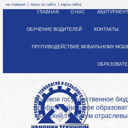
на главную
поиск по сайту
карта сайта
ГЛАВНАЯ
О НАС
АБИТУРИЕН
ОБУЧЕНИЕ ВОДИТЕЛЕЙ
КОНТАКТЫ
ПРОТИВОДЕЙСТВИЕ МОБИЛЬНОМУ МОШ
ОБРАЗОВАТЕ
Краевое государственное бю
профессиональное образова
«Канский техникум отраслевых