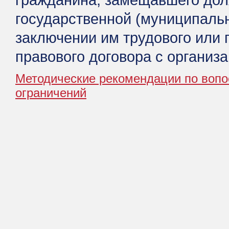
гражданина, замещавшего до
государственной (муниципаль
заключении им трудового или 
правового договора с организ
Методические рекомендации по воп
ограничений