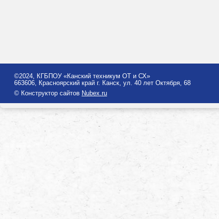
©2024, КГБПОУ «Канский техникум ОТ и СХ»
663606, Красноярский край г. Канск, ул. 40 лет Октября, 68
© Конструктор сайтов
Nubex.ru