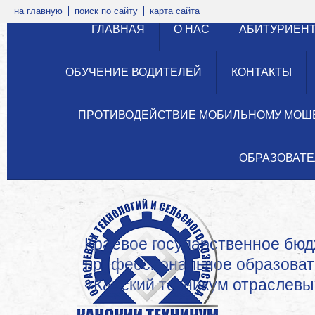
на главную
поиск по сайту
карта сайта
ГЛАВНАЯ
О НАС
АБИТУРИЕН
ОБУЧЕНИЕ ВОДИТЕЛЕЙ
КОНТАКТЫ
ПРОТИВОДЕЙСТВИЕ МОБИЛЬНОМУ МОШ
ОБРАЗОВАТЕ
Краевое государственное бю
профессиональное образова
«Канский техникум отраслевых