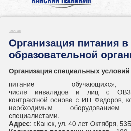
Главная
Организация питания в
образовательной орган
Организация специальных услови
питание обучающи
числе инвалидов и лиц с ОВЗ,
контрактной основе с ИП Федоров, к
необходимым оборудование
специалистами.
Адрес
: г.Канск, ул. 40 лет Октября, 53Б