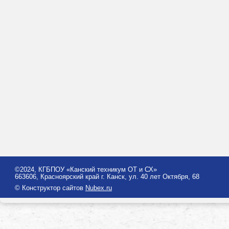
©2024, КГБПОУ «Канский техникум ОТ и СХ»
663606, Красноярский край г. Канск, ул. 40 лет Октября, 68
© Конструктор сайтов
Nubex.ru