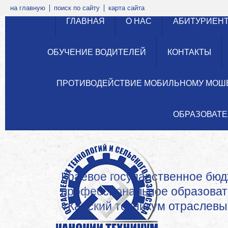
на главную
поиск по сайту
карта сайта
ГЛАВНАЯ
О НАС
АБИТУРИЕН
ОБУЧЕНИЕ ВОДИТЕЛЕЙ
КОНТАКТЫ
ПРОТИВОДЕЙСТВИЕ МОБИЛЬНОМУ МОШ
ОБРАЗОВАТЕ
Краевое государственное бю
профессиональное образова
«Канский техникум отраслевых