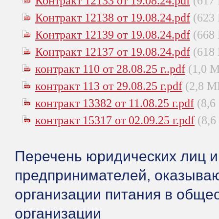
Контракт 12133 от 19.08.24.pdf
(617
Контракт 12138 от 19.08.24.pdf
(623
Контракт 12139 от 19.08.24.pdf
(668
Контракт 12137 от 19.08.24.pdf
(618
контракт 110 от 28.08.25 г..pdf
(1,0 
контракт 113 от 29.08.25 г.pdf
(2,8 М
контракт 13382 от 11.08.25 г.pdf
(8,6
контракт 15317 от 02.09.25 г.pdf
(8,6
Перечень юридических лиц 
предпринимателей, оказываю
организации питания в обще
организации