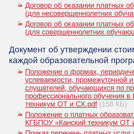
Договор об оказании платных о
(для несовершеннолетних обуча
Договор об оказании платных о
(для совершеннолетних обучающ
Документ об утверждении стои
каждой образовательной прог
Положение о формах, периодич
успеваемости, промежуточной и
слушателей, обучающихся по п
профессионального обучения в
техникум ОТ и СХ.pdf
(158 КБ)
Положение о платных образоват
КГБПОУ «Канский техникум ОТ и
Приказ перечень платных услуг н