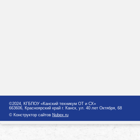
©2024, КГБПОУ «Канский техникум ОТ и СХ»
663606, Красноярский край г. Канск, ул. 40 лет Октября, 68
© Конструктор сайтов
Nubex.ru