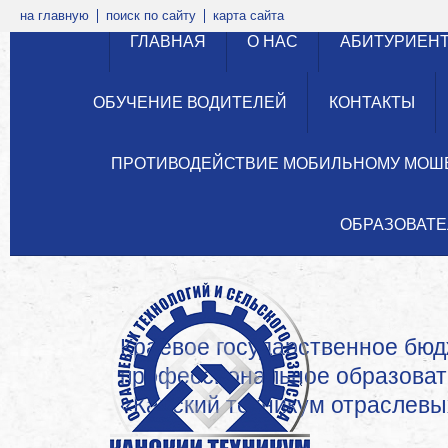
на главную
поиск по сайту
карта сайта
ГЛАВНАЯ
О НАС
АБИТУРИЕН
ОБУЧЕНИЕ ВОДИТЕЛЕЙ
КОНТАКТЫ
ПРОТИВОДЕЙСТВИЕ МОБИЛЬНОМУ МОШ
ОБРАЗОВАТЕ
Краевое государственное бю
профессиональное образова
«Канский техникум отраслевых