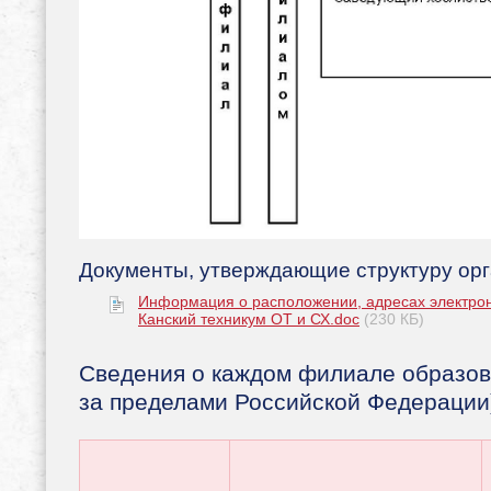
Документы, утверждающие структуру ор
Информация о расположении, адресах электро
Канский техникум ОТ и СХ.doc
(230 КБ)
Сведения о каждом филиале образов
за пределами Российской Федерации