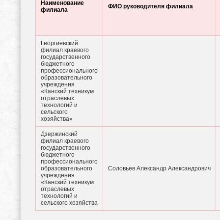
Наименование
ФИО руководителя филиала
филиала
Георгиевский
филиал краевого
государственного
бюджетного
профессионального
образовательного
учреждения
«Канский техникум
отраслевых
технологий и
сельского
хозяйства»
Дзержинский
филиал краевого
государственного
бюджетного
профессионального
образовательного
Соловьев Александр Александрович
учреждения
«Канский техникум
отраслевых
технологий и
сельского хозяйства