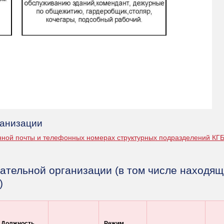
ганизации
нной почты и телефонных номерах структурных подразделений К
ательной организации (в том числе находящ
)
Должность
Режим,