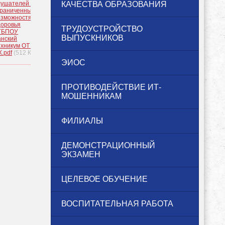
лушателей с
КАЧЕСТВА ОБРАЗОВАНИЯ
граниченными
озможностями
доровья
ТРУДОУСТРОЙСТВО
ГБПОУ
ВЫПУСКНИКОВ
анский
ехникум ОТ и
.pdf
(512 КБ)
ЭИОС
ПРОТИВОДЕЙСТВИЕ ИТ-
МОШЕННИКАМ
ФИЛИАЛЫ
ДЕМОНСТРАЦИОННЫЙ
ЭКЗАМЕН
ЦЕЛЕВОЕ ОБУЧЕНИЕ
ВОСПИТАТЕЛЬНАЯ РАБОТА