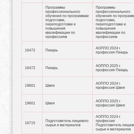
Программы
Программы
профессионального
профессионального
обучения по программам
обучения по програм
подготовки,
подготовки,
переподготовки и
переподготовки и
повышения
повышения
квалификации по
квалификации по
профессиям
профессиям
АОППО 2024 г.
16472
Пекарь
профессия Пекарь
АОППО 2025 г.
16472
Пекарь
профессия Пекарь
АОППО 2024 г.
19601
Швея
профессия Швея
АОППО 2025 г.
19601
Швея
профессия Швея
АОППО 2024 г.
Подготовитель пищевого
профессия
16715
сырья и материалов
Подготовитель пищев
сырья и материалов