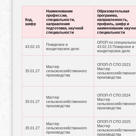
Наименование
Образовательная
профессии,
программа,
Код,
специальности,
направленность,
шифр
направления
профиль, шифр и
подготовки, научной
наименование научн
специальности
специальности
ОПОП по специально
Поварское и
43.02.15
43.02.15 Поварское и
кондитерское дело
кондитерское дело
ОПОП-П СПО 2023
Мастер
Мастер
35.01.27
сельскохозяйственного
сельскохозяйственног
производства
производства
ОПОП-П СПО 2024
Мастер
Мастер
35.01.27
сельскохозяйственного
сельскохозяйственног
производства
производства
ОПОП-П СПО 2025
Мастер
Мастер
35.01.27
сельскохозяйственного
сельскохозяйственног
производства
производства