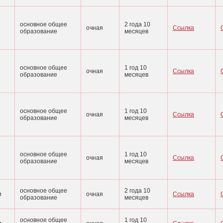
основное общее
2 года 10
очная
Ссылка
образование
месяцев
основное общее
1 год 10
очная
Ссылка
образование
месяцев
основное общее
1 год 10
очная
Ссылка
образование
месяцев
основное общее
1 год 10
очная
Ссылка
образование
месяцев
основное общее
2 года 10
и
очная
Ссылка
образование
месяцев
основное общее
1 год 10