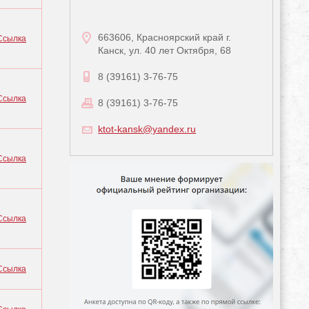
663606, Красноярский край г.
Ссылка
Канск, ул. 40 лет Октября, 68
8 (39161) 3-76-75
Ссылка
8 (39161) 3-76-75
ktot-kansk@yandex.ru
Ссылка
Ссылка
Ссылка