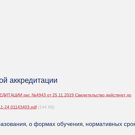
ой аккредитации
АЦИИ рег. №4943 от 25.11.2019 Свидетельство действует до
1-24 01143403.pdf
(144 КБ)
азования, о формах обучения, нормативных сро