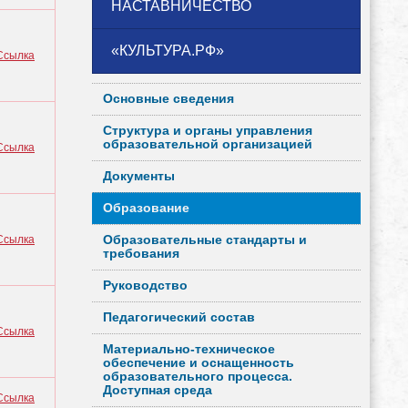
НАСТАВНИЧЕСТВО
«КУЛЬТУРА.РФ»
Ссылка
Основные сведения
Структура и органы управления
образовательной организацией
Ссылка
Документы
Образование
Ссылка
Образовательные стандарты и
требования
Руководство
Педагогический состав
Ссылка
Материально-техническое
обеспечение и оснащенность
образовательного процесса.
Доступная среда
Ссылка