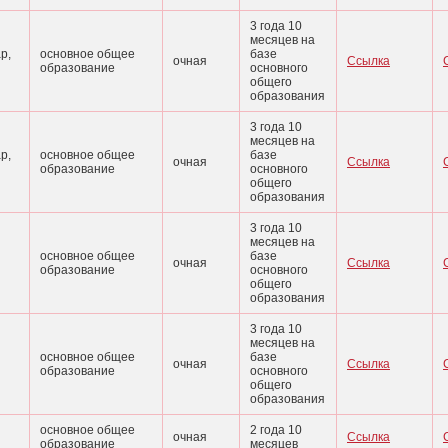
3 года 10
месяцев на
р,
основное общее
базе
очная
Ссылка
образование
основного
общего
образования
3 года 10
месяцев на
р,
основное общее
базе
очная
Ссылка
образование
основного
общего
образования
3 года 10
месяцев на
основное общее
базе
очная
Ссылка
образование
основного
общего
образования
3 года 10
месяцев на
основное общее
базе
очная
Ссылка
образование
основного
общего
образования
основное общее
2 года 10
очная
Ссылка
образование
месяцев