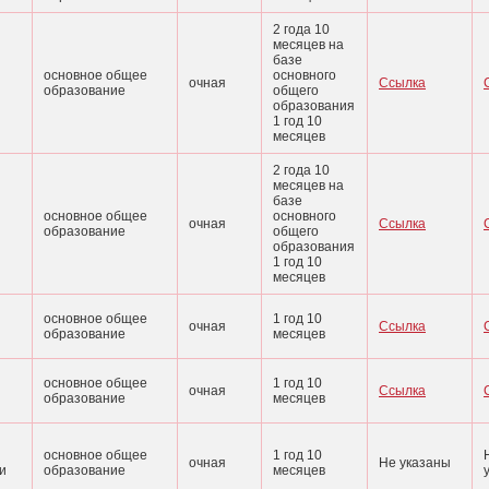
2 года 10
месяцев на
базе
основное общее
основного
очная
Ссылка
образование
общего
образования
1 год 10
месяцев
2 года 10
месяцев на
базе
основное общее
основного
очная
Ссылка
образование
общего
образования
1 год 10
месяцев
основное общее
1 год 10
очная
Ссылка
образование
месяцев
основное общее
1 год 10
очная
Ссылка
образование
месяцев
основное общее
1 год 10
очная
Не указаны
и
образование
месяцев