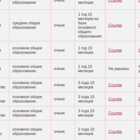
и
очная
Ссылка
образование
месяцев
1 год 10
месяцев на
среднее общее
базе
и
очная
Ссылка
образование
основного
общего
образования
основное общее
1 год 10
и
очная
Ссылка
образование
месяцев
основное общее
1 год 10
и
очная
Не указаны
образование
месяцев
основное общее
3 года 10
очная
Ссылка
тво
образование
месяцев
основное общее
3 года 10
очная
Ссылка
тво
образование
месяцев
основное общее
3 года 10
очная
Ссылка
тво
образование
месяцев
основное общее
2 года 10
очная
Ссылка
о
образование
месяцев