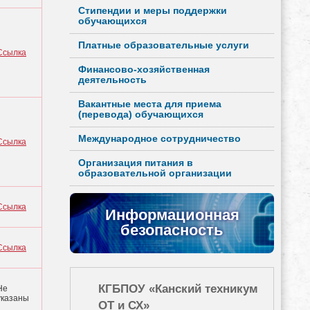
Стипендии и меры поддержки
обучающихся
Платные образовательные услуги
Ссылка
Финансово-хозяйственная
деятельность
Вакантные места для приема
(перевода) обучающихся
Международное сотрудничество
Ссылка
Организация питания в
образовательной организации
Ссылка
Информационная
безопасность
Ссылка
КГБПОУ «Канский техникум
Не
указаны
ОТ и СХ»