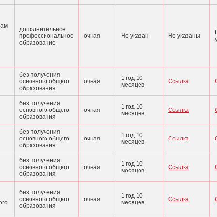
мам
дополнительное
профессиональное
очная
Не указан
Не указаны
образование
без получения
1 год 10
основного общего
очная
Ссылка
месяцев
образования
без получения
1 год 10
основного общего
очная
Ссылка
месяцев
образования
без получения
1 год 10
основного общего
очная
Ссылка
месяцев
образования
без получения
1 год 10
основного общего
очная
Ссылка
месяцев
образования
без получения
1 год 10
основного общего
очная
Ссылка
ого
месяцев
образования