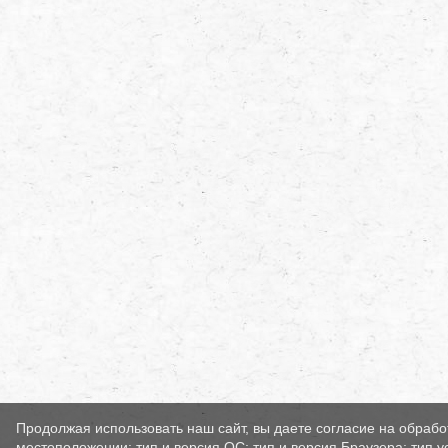
Продолжая использовать наш сайт, вы даете согласие на обрабо
местоположении; тип и версия ОС; тип и версия Браузера; тип у