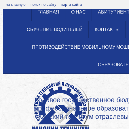
на главную
поиск по сайту
карта сайта
ГЛАВНАЯ
О НАС
АБИТУРИЕН
ОБУЧЕНИЕ ВОДИТЕЛЕЙ
КОНТАКТЫ
ПРОТИВОДЕЙСТВИЕ МОБИЛЬНОМУ МОШ
ОБРАЗОВАТЕ
Краевое государственное бю
профессиональное образова
«Канский техникум отраслевых