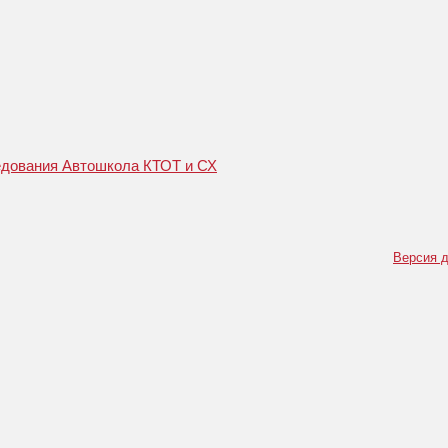
едования Автошкола КТОТ и СХ
Версия д