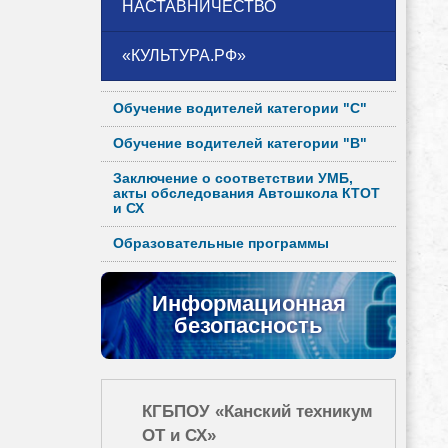
НАСТАВНИЧЕСТВО
«КУЛЬТУРА.РФ»
Обучение водителей категории "С"
Обучение водителей категории "B"
Заключение о соответствии УМБ,
акты обследования Автошкола КТОТ
и СХ
Образовательные программы
Информационная
безопасность
КГБПОУ «Канский техникум
ОТ и СХ»