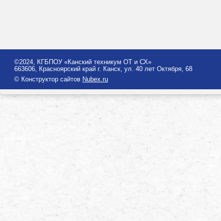
©2024, КГБПОУ «Канский техникум ОТ и СХ»
663606, Красноярский край г. Канск, ул. 40 лет Октября, 68
© Конструктор сайтов
Nubex.ru