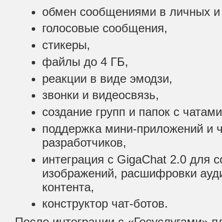
обмен сообщениями в личных и 
голосовые сообщения,
стикеры,
файлы до 4 ГБ,
реакции в виде эмодзи,
звонки и видеосвязь,
создание групп и папок с чатами
поддержка мини-приложений и ч
разработчиков,
интеграция с GigaChat 2.0 для с
изображений, расшифровки ауди
контента,
конструктор чат-ботов.
После интеграции с «Госуслугами» п