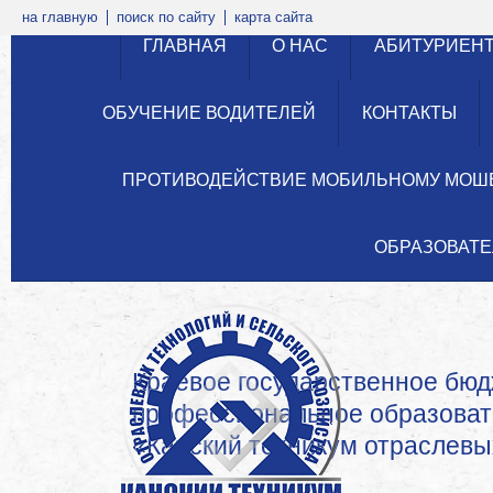
на главную
поиск по сайту
карта сайта
ГЛАВНАЯ
О НАС
АБИТУРИЕН
ОБУЧЕНИЕ ВОДИТЕЛЕЙ
КОНТАКТЫ
ПРОТИВОДЕЙСТВИЕ МОБИЛЬНОМУ МОШ
ОБРАЗОВАТЕ
Краевое государственное бю
профессиональное образова
«Канский техникум отраслевых