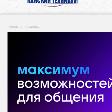
Главная
→
Студентам