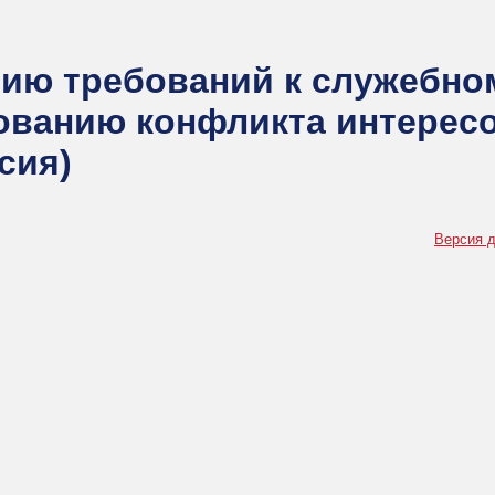
ию требований к служебно
ованию конфликта интерес
сия)
Версия д