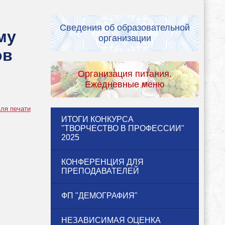
Сведения об образовательной
му
организации
ов
Организация питания.
Ежедневные меню
ля печати
ИТОГИ КОНКУРСА
"ТВОРЧЕСТВО В ПРОФЕССИИ"
2025
КОНФЕРЕНЦИЯ ДЛЯ
ПРЕПОДАВАТЕЛЕЙ
ФП "ДЕМОГРАФИЯ"
НЕЗАВИСИМАЯ ОЦЕНКА