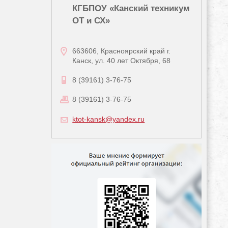
КГБПОУ «Канский техникум
ОТ и СХ»
663606, Красноярский край г.
Канск, ул. 40 лет Октября, 68
8 (39161) 3-76-75
8 (39161) 3-76-75
ktot-kansk@yandex.ru