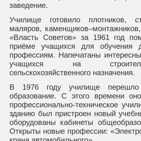
заведение.
Училище готовило плотников, ст
маляров, каменщиков–монтажников, 
«Власть Советов» за 1961 год п
приёме учащихся для обучения 
профессиям. Напечатаны интересны
учащихся на строитель
сельскохозяйственного назначения.
В 1976 году училище перешло
образование. С этого времени он
профессионально-техническое учи
зданию был пристроен новый учебн
оборудованы кабинеты общеобразо
Открыты новые профессии: «Электр
крана автомобильного».