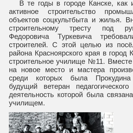
В те годы в городе Канске, как и
активное строительство промыш
объектов соцкультбыта и жилья. В
строительному тресту под ру
Федоровича Туркевича требова
строителей. С этой целью из пос
района Красноярского края в город 
строительное училище №11. Вместе
на новое место и мастера произво
среди которых была Прокудина
будущий ветеран педагогического
деятельность которой была связан
училищем.