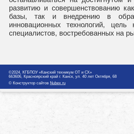
развитию и совершенствованию как
базы, так и внедрению в образ
инновационных технологий, цель 
специалистов, востребованных на ры
©2024, КГБПОУ «Канский техникум ОТ и СХ»
663606, Красноярский край г. Канск, ул. 40 лет Октября, 68
© Конструктор сайтов
Nubex.ru