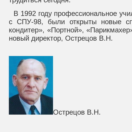
В 1992 году профессиональное уч
с СПУ-98, были открыты новые сп
кондитер», «Портной», «Парикмахер»
новый директор, Острецов В.Н.
Острецов В.Н.