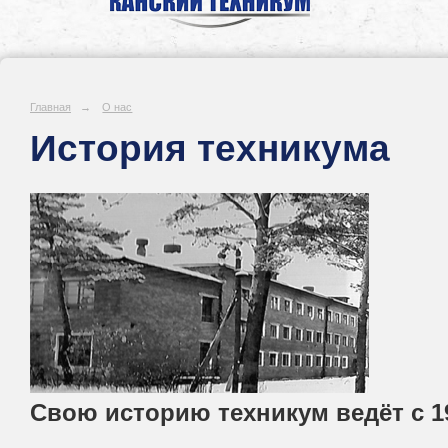
Главная
→
О нас
История техникума
Свою историю техникум ведёт с 19