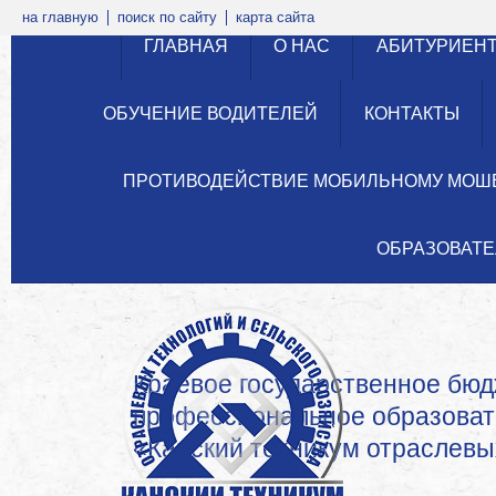
на главную
поиск по сайту
карта сайта
ГЛАВНАЯ
О НАС
АБИТУРИЕН
ОБУЧЕНИЕ ВОДИТЕЛЕЙ
КОНТАКТЫ
ПРОТИВОДЕЙСТВИЕ МОБИЛЬНОМУ МОШ
ОБРАЗОВАТЕ
Краевое государственное бю
профессиональное образова
«Канский техникум отраслевых