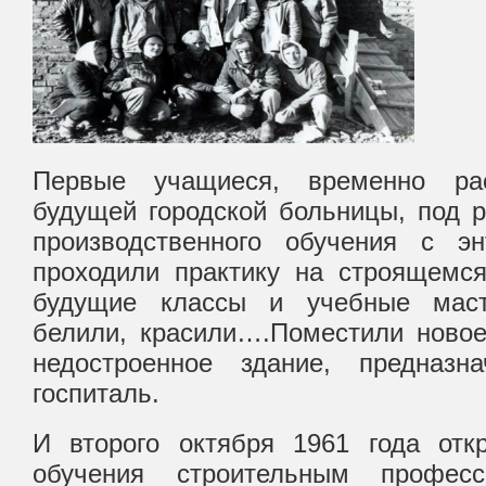
Первые учащиеся, временно ра
будущей городской больницы, под 
производственного обучения с э
проходили практику на строящемся
будущие классы и учебные масте
белили, красили….Поместили новое
недостроенное здание, предназн
госпиталь.
И второго октября 1961 года от
обучения строительным профес