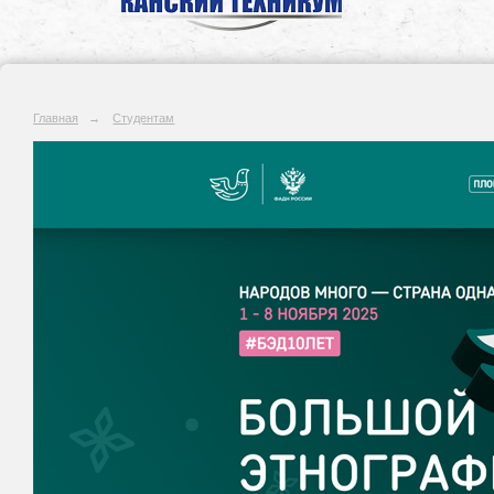
Главная
→
Студентам