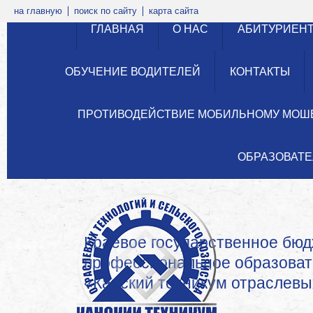
на главную
поиск по сайту
карта сайта
ГЛАВНАЯ
О НАС
АБИТУРИЕН
ОБУЧЕНИЕ ВОДИТЕЛЕЙ
КОНТАКТЫ
ПРОТИВОДЕЙСТВИЕ МОБИЛЬНОМУ МОШ
ОБРАЗОВАТЕ
Краевое государственное бю
профессиональное образова
«Канский техникум отраслевых