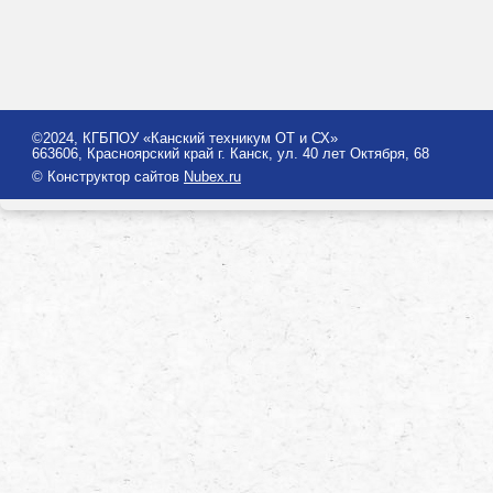
©2024, КГБПОУ «Канский техникум ОТ и СХ»
663606, Красноярский край г. Канск, ул. 40 лет Октября, 68
© Конструктор сайтов
Nubex.ru