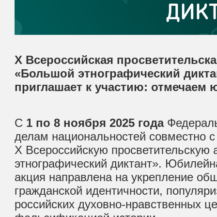
X Всероссийская просветительска
«Большой этнографический дикта
приглашает к участию: отмечаем 
С
1 по 8 ноября 2025 года
Федераль
делам национальностей совместно с
X Всероссийскую просветительскую
этнографический диктант». Юбилейна
акция направлена на укрепление об
гражданской идентичности, популяр
российских духовно-нравственных це