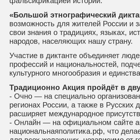
фальсификацией истории.
«Большой этнографический дикта
возможность для жителей России и 
свои знания о традициях, языках, ис
народов, населяющих нашу страну.
Участие в диктанте объединяет люде
профессий и национальностей, подч
культурного многообразия и единства
Традиционно Акция пройдёт в дв
- Очно — на специально организова
регионах России, а также в Русских 
расширяет международное присутств
- Онлайн — на официальном сайте а
национальнаяполитика.рф, что дела
для всех желающих, независимо от г