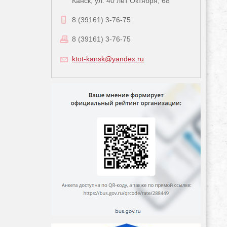
Канск, ул. 40 лет Октября, 68
8 (39161) 3-76-75
8 (39161) 3-76-75
ktot-kansk@yandex.ru