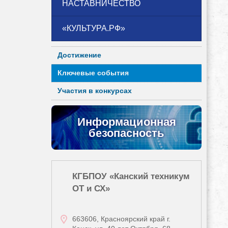
НАСТАВНИЧЕСТВО
«КУЛЬТУРА.РФ»
Достижение
Ключевые события
Участия в конкурсах
Информационная
безопасность
КГБПОУ «Канский техникум
ОТ и СХ»
663606, Красноярский край г.