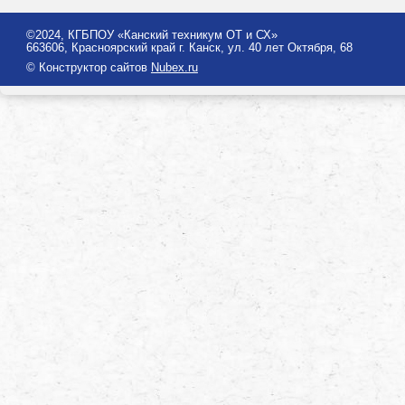
©2024, КГБПОУ «Канский техникум ОТ и СХ»
663606, Красноярский край г. Канск, ул. 40 лет Октября, 68
© Конструктор сайтов
Nubex.ru