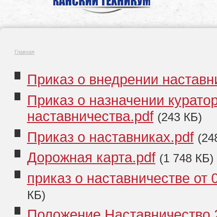
Главная
Приказ о внедрении наставн
Приказ о назначении курато
наставничества.pdf
(243 КБ)
Приказ о наставниках.pdf
(24
Дорожная карта.pdf
(1 748 КБ)
приказ о наставничестве от 0
КБ)
Положение Наставничество 2