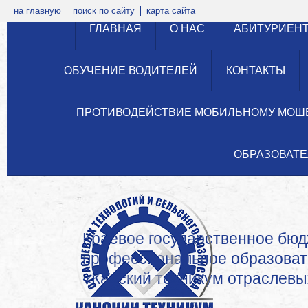
на главную
поиск по сайту
карта сайта
ГЛАВНАЯ
О НАС
АБИТУРИЕН
ОБУЧЕНИЕ ВОДИТЕЛЕЙ
КОНТАКТЫ
ПРОТИВОДЕЙСТВИЕ МОБИЛЬНОМУ МОШ
ОБРАЗОВАТЕ
Краевое государственное бю
профессиональное образова
«Канский техникум отраслевых