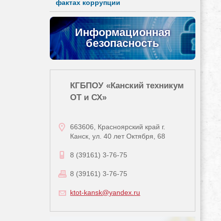
фактах коррупции
Информационная
безопасность
КГБПОУ «Канский техникум
ОТ и СХ»
663606, Красноярский край г.
Канск, ул. 40 лет Октября, 68
8 (39161) 3-76-75
8 (39161) 3-76-75
ktot-kansk@yandex.ru