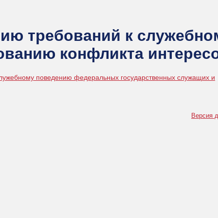
ию требований к служебно
ованию конфликта интерес
служебному поведению федеральных государственных служащих и
Версия д