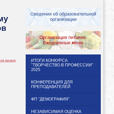
Сведения об образовательной
му
организации
ов
Организация питания.
Ежедневные меню
ИТОГИ КОНКУРСА
ля печати
"ТВОРЧЕСТВО В ПРОФЕССИИ"
2025
КОНФЕРЕНЦИЯ ДЛЯ
ПРЕПОДАВАТЕЛЕЙ
ФП "ДЕМОГРАФИЯ"
НЕЗАВИСИМАЯ ОЦЕНКА