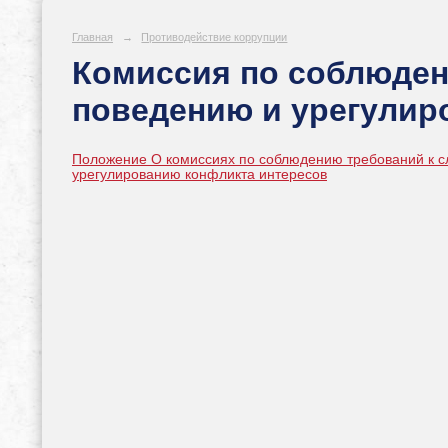
Главная
→
Противодействие коррупции
Комиссия по соблюден
поведению и урегулир
Положение О комиссиях по соблюдению требований к 
урегулированию конфликта интересов