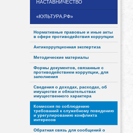
НАСТАВНИЧЕСТВО
«КУЛЬТУРА.РФ»
Нормативные правовые и иные акты
в сфере противодействия коррупции
Антикоррупционная экспертиза
Методические материалы
Формы документов, связанные с
противодействием коррупции, для
заполнения
Сведения о доходах, расходах, об
имуществе и обязательствах
имущественного характера
Комиссия по соблюдению
требований к служебному поведению
и урегулированию конфликта
интересов
Обратная связь для сообщений о