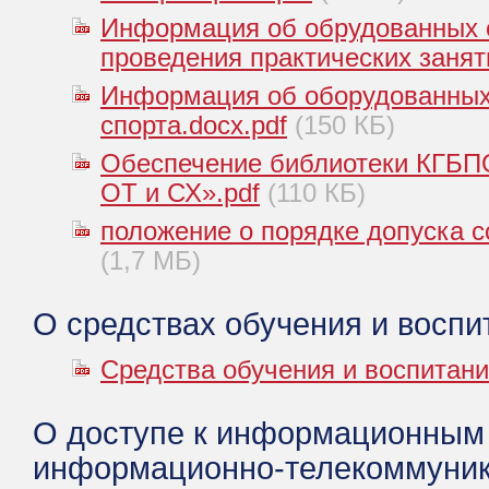
Информация об обрудованных 
проведения практических занят
Информация об оборудованных
спорта.docx.pdf
(150 КБ)
Обеспечение библиотеки КГБП
ОТ и СХ».pdf
(110 КБ)
положение о порядке допуска с
(1,7 МБ)
О средствах обучения и воспи
Средства обучения и воспитани
О доступе к информационным
информационно-телекоммуни