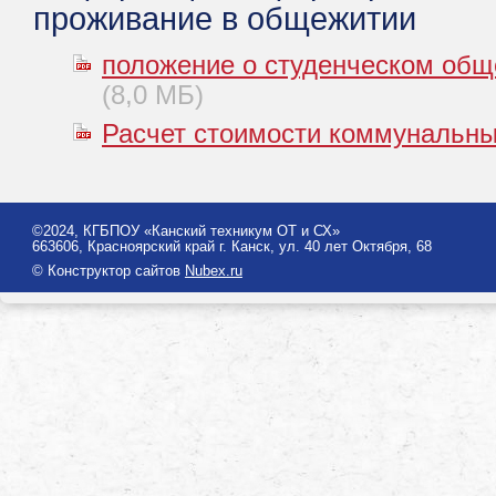
проживание в общежитии
положение о студенческом обще
(8,0 МБ)
Расчет стоимости коммунальных
©2024, КГБПОУ «Канский техникум ОТ и СХ»
663606, Красноярский край г. Канск, ул. 40 лет Октября, 68
© Конструктор сайтов
Nubex.ru