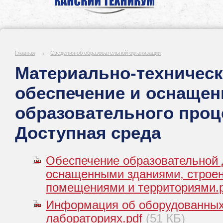
Главная
→
Сведения об образовательной организации
Материально-техничес
обеспечение и оснащен
образовательного проц
Доступная среда
Обеспечение образовательной 
оснащенными зданиями, строен
помещениями и территориями.p
Информация об оборудованных
лабораториях.pdf
(51 КБ)