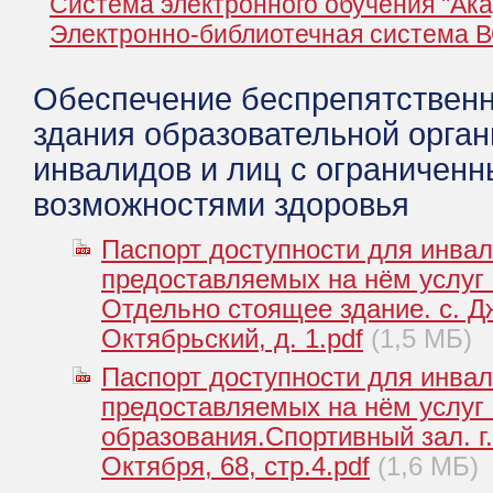
Система электронного обучения "Ак
Электронно-библиотечная система 
Обеспечение беспрепятственн
здания образовательной орган
инвалидов и лиц с ограничен
возможностями здоровья
Паспорт доступности для инвал
предоставляемых на нём услуг
Отдельно стоящее здание. с. Д
Октябрьский, д. 1.pdf
(1,5 МБ)
Паспорт доступности для инвал
предоставляемых на нём услуг
образования.Спортивный зал. г. 
Октября, 68, стр.4.pdf
(1,6 МБ)