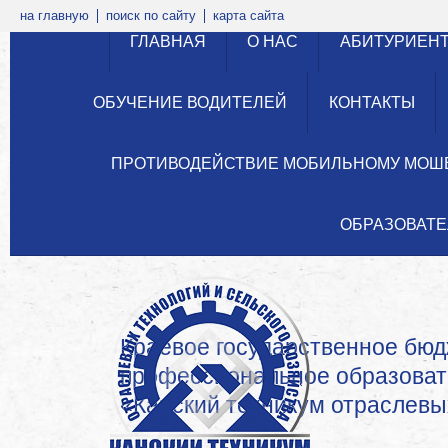
на главную
поиск по сайту
карта сайта
ГЛАВНАЯ
О НАС
АБИТУРИЕН
ОБУЧЕНИЕ ВОДИТЕЛЕЙ
КОНТАКТЫ
ПРОТИВОДЕЙСТВИЕ МОБИЛЬНОМУ МОШ
ОБРАЗОВАТЕ
Краевое государственное бю
профессиональное образова
«Канский техникум отраслевых