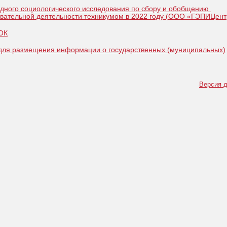
адного социологического исследования по сбору и обобщению
вательной деятельности техникумом в 2022 году (ООО «ГЭПИЦент
НОК
 для размещения информации о государственных (муниципальных)
Версия д