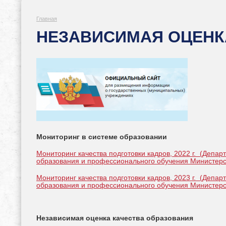
Главная
НЕЗАВИСИМАЯ ОЦЕНК
Мониторинг в системе образовании
Мониторинг качества подготовки кадров, 2022 г. (Депа
образования и профессионального обучения Министер
Мониторинг качества подготовки кадров, 2023 г. (Депа
образования и профессионального обучения Министер
Независимая оценка качества образования