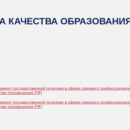
А КАЧЕСТВА ОБРАЗОВАНИ
ртамент государственной политики в сфере среднего профессионал
ство просвещения РФ)
ртамент государственной политики в сфере среднего профессионал
ство просвещения РФ)