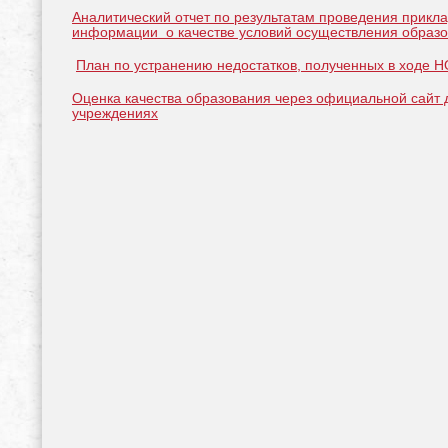
Аналитический отчет по результатам проведения прикл
информации о качестве условий осуществления образо
План по устранению недостатков, полученных в ходе 
Оценка качества образования через официальной сайт
учреждениях