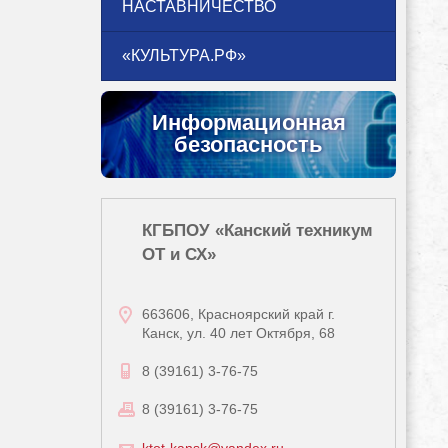
НАСТАВНИЧЕСТВО
«КУЛЬТУРА.РФ»
Информационная
безопасность
КГБПОУ «Канский техникум
ОТ и СХ»
663606, Красноярский край г.
Канск, ул. 40 лет Октября, 68
8 (39161) 3-76-75
8 (39161) 3-76-75