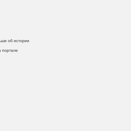
ьше об истории
а портале