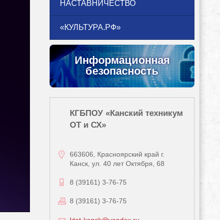
НАСТАВНИЧЕСТВО
«КУЛЬТУРА.РФ»
Информационная
безопасность
КГБПОУ «Канский техникум
ОТ и СХ»
663606, Красноярский край г.
Канск, ул. 40 лет Октября, 68
8 (39161) 3-76-75
8 (39161) 3-76-75