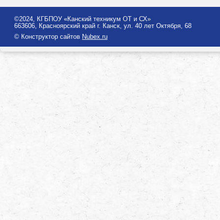
©2024, КГБПОУ «Канский техникум ОТ и СХ»
663606, Красноярский край г. Канск, ул. 40 лет Октября, 68
© Конструктор сайтов
Nubex.ru