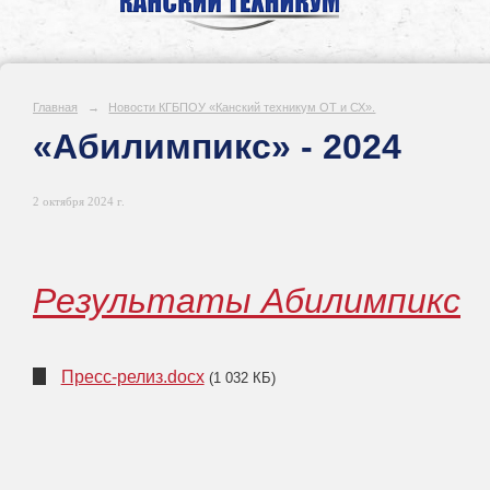
Главная
→
Новости КГБПОУ «Канский техникум ОТ и СХ».
«Абилимпикс» - 2024
2 октября 2024 г.
Результаты Абилимпикс
Пресс-релиз.docx
(1 032 КБ)