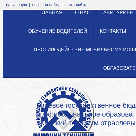
на главную
поиск по сайту
карта сайта
ГЛАВНАЯ
О НАС
АБИТУРИЕН
ОБУЧЕНИЕ ВОДИТЕЛЕЙ
КОНТАКТЫ
ПРОТИВОДЕЙСТВИЕ МОБИЛЬНОМУ МОШ
ОБРАЗОВАТЕ
Краевое государственное бю
профессиональное образова
«Канский техникум отраслевых