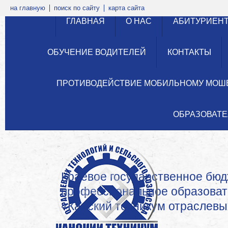
на главную
поиск по сайту
карта сайта
ГЛАВНАЯ
О НАС
АБИТУРИЕН
ОБУЧЕНИЕ ВОДИТЕЛЕЙ
КОНТАКТЫ
ПРОТИВОДЕЙСТВИЕ МОБИЛЬНОМУ МОШ
ОБРАЗОВАТЕ
Краевое государственное бю
профессиональное образова
«Канский техникум отраслевых