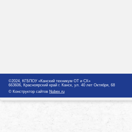
©2024, КГБПОУ «Канский техникум ОТ и СХ»
663606, Красноярский край г. Канск, ул. 40 лет Октября, 68
© Конструктор сайтов
Nubex.ru