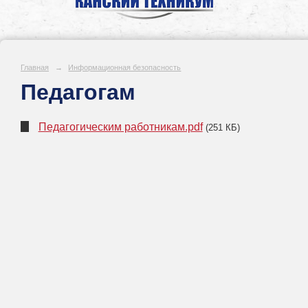
Главная
→
Информационная безопасность
Педагогам
Педагогическим работникам.pdf
(251 КБ)