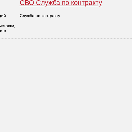
СВО Служба по контракту
щий
Служба по контракту
ыставки,
ств